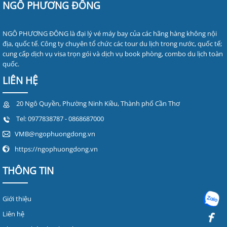
NGÔ PHƯƠNG ĐÔNG
NGÔ PHƯƠNG ĐÔNG là đại lý vé máy bay của các hãng hàng không nội
địa, quốc tế. Công ty chuyên tổ chức các tour du lịch trong nước, quốc tế;
cung cấp dịch vụ visa trọn gói và dịch vụ book phòng, combo du lịch toàn
quốc.
LIÊN HỆ
20 Ngô Quyền, Phường Ninh Kiều, Thành phố Cần Thơ
Tel:
0977838787
- 0868687000
VMB@ngophuongdong.vn
https://ngophuongdong.vn
THÔNG TIN
Giới thiệu
Liên hệ