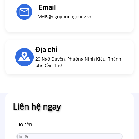
Email
VMB@ngophuongdong.vn
Địa chỉ
20 Ngô Quyền, Phường Ninh Kiều, Thành
phố Cần Thơ
Liên hệ ngay
Họ tên