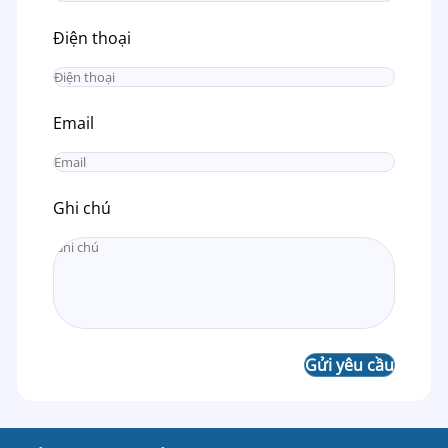
Điện thoại
Email
Ghi chú
Gửi yêu cầu