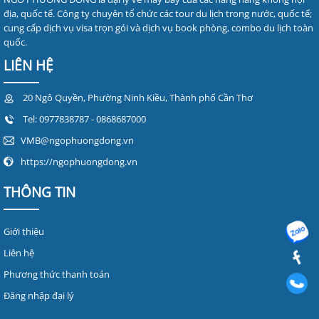
địa, quốc tế. Công ty chuyên tổ chức các tour du lịch trong nước, quốc tế;
cung cấp dịch vụ visa trọn gói và dịch vụ book phòng, combo du lịch toàn
quốc.
LIÊN HỆ
20 Ngô Quyền, Phường Ninh Kiều, Thành phố Cần Thơ
Tel:
0977838787
- 0868687000
VMB@ngophuongdong.vn
https://ngophuongdong.vn
THÔNG TIN
Giới thiệu
Liên hệ
Phương thức thanh toán
Đăng nhập đại lý