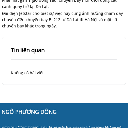
Phải mất gần 1 giờ đồng sau, chuyến bay mới khởi động cất
cánh quay trở lại Đà Lạt.
Đại diện Jetstar cho biết sự việc này cũng ảnh hưởng chậm dây
chuyền đến chuyến bay BL212 từ Đà Lạt đi Hà Nội và một số
chuyến bay khác trong ngày.
Tin liên quan
Không có bài viết
NGÔ PHƯƠNG ĐÔNG
NGÔ PHƯƠNG ĐÔNG là đại lý vé máy bay của các hãng hàng không nội