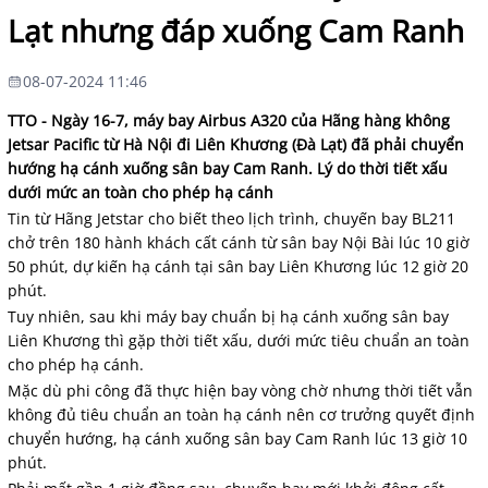
Lạt nhưng đáp xuống Cam Ranh
08-07-2024 11:46
TTO - Ngày 16-7, máy bay Airbus A320 của Hãng hàng không
Jetsar Pacific từ Hà Nội đi Liên Khương (Đà Lạt) đã phải chuyển
hướng hạ cánh xuống sân bay Cam Ranh. Lý do thời tiết xấu
dưới mức an toàn cho phép hạ cánh
Tin từ Hãng Jetstar cho biết theo lịch trình, chuyến bay BL211
chở trên 180 hành khách cất cánh từ sân bay Nội Bài lúc 10 giờ
50 phút, dự kiến hạ cánh tại sân bay Liên Khương lúc 12 giờ 20
phút.
Tuy nhiên, sau khi máy bay chuẩn bị hạ cánh xuống sân bay
Liên Khương thì gặp thời tiết xấu, dưới mức tiêu chuẩn an toàn
cho phép hạ cánh.
Mặc dù phi công đã thực hiện bay vòng chờ nhưng thời tiết vẫn
không đủ tiêu chuẩn an toàn hạ cánh nên cơ trưởng quyết định
chuyển hướng, hạ cánh xuống sân bay Cam Ranh lúc 13 giờ 10
phút.