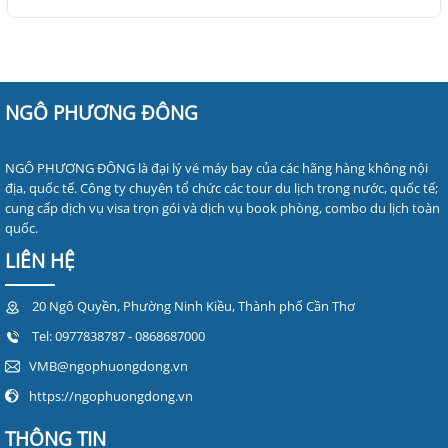
NGÔ PHƯƠNG ĐÔNG
NGÔ PHƯƠNG ĐÔNG là đại lý vé máy bay của các hãng hàng không nội
địa, quốc tế. Công ty chuyên tổ chức các tour du lịch trong nước, quốc tế;
cung cấp dịch vụ visa trọn gói và dịch vụ book phòng, combo du lịch toàn
quốc.
LIÊN HỆ
20 Ngô Quyền, Phường Ninh Kiều, Thành phố Cần Thơ
Tel:
0977838787
- 0868687000
VMB@ngophuongdong.vn
https://ngophuongdong.vn
THÔNG TIN